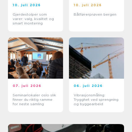
10. juli 2026
10. juli 2026
Gjerdestolper som
Båtførerprøven bergen
varer: valg, kvalitet og
smart montering
07. juli 2026
06. juli 2026
Seminarlokaler oslo slik
Vibrasjonsmåling:
finner du riktig ramme
Trygghet ved sprengning
for neste samling
og byggearbeid