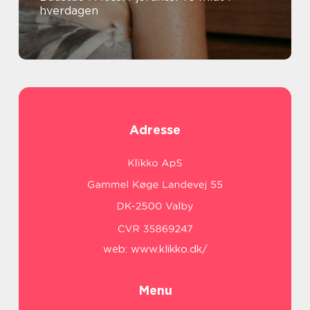
hverdagen
Adresse
web:
www.klikko.dk/
Menu