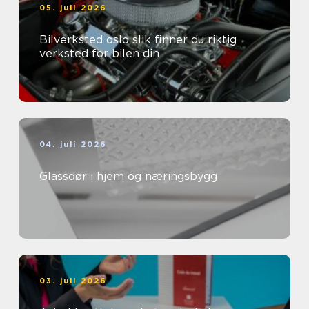
05. juli 2026
Bilverksted oslo slik finner du riktig
verksted for bilen din
04. juli 2026
Glassdør i hjem og næringsbygg
03. juli 2026