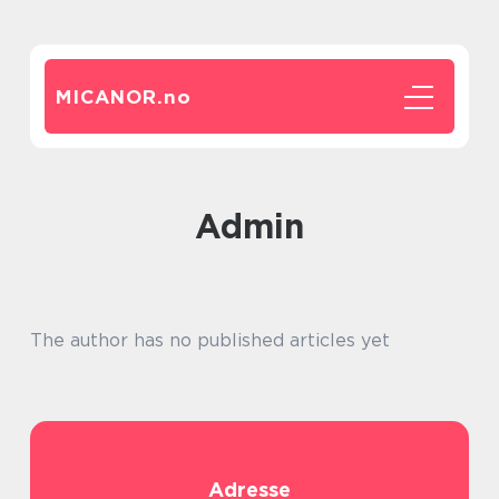
MICANOR.
no
admin
The author has no published articles yet
Adresse