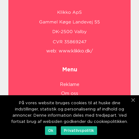
web:
www.klikko.dk/
Menu
Reklame
Om oss
Cookies
På vores website bruges cookies til at huske dine
indstillinger, statistik og personalisering af indhold og
Kontakt Oss
annoncer. Denne information deles med tredjepart. Ved
Sitemap
fortsat brug af websiden godkender du cookiepolitikken.
Ok
Privatlivspolitik