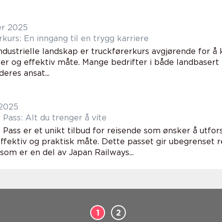
er 2025
kurs: En inngang til en trygg karriere
industrielle landskap er truckførerkurs avgjørende for å
er og effektiv måte. Mange bedrifter i både landbasert 
deres ansat...
 2025
 Pass: Alt du trenger å vite
 Pass er et unikt tilbud for reisende som ønsker å utfo
ffektiv og praktisk måte. Dette passet gir ubegrenset re
som er en del av Japan Railways...
1
2