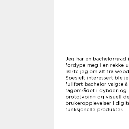
Jeg har en bachelorgrad i 
fordype meg i en rekke ul
lærte jeg om alt fra webde
Spesielt interessert ble j
fullført bachelor valgte å
fagområdet i dybden og t
prototyping og visuell de
brukeropplevelser i digita
funksjonelle produkter.