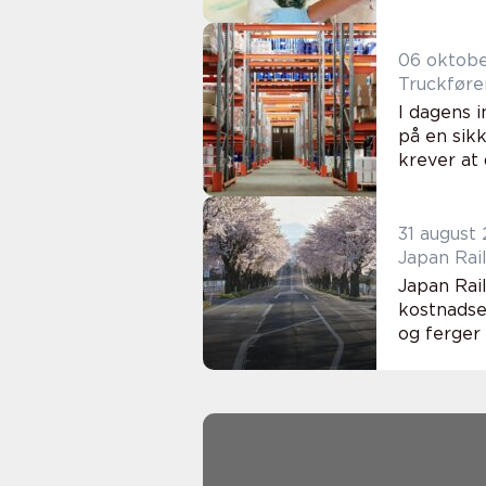
06 oktob
Truckfører
I dagens 
på en sikk
krever at 
31 august
Japan Rail
Japan Rail
kostnadse
og ferger 