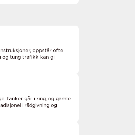
nstruksjoner, oppstår ofte
og tung trafikk kan gi
ge, tanker går i ring, og gamle
adisjonell rådgivning og