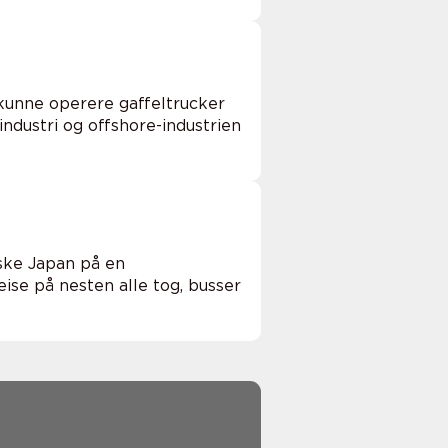
 kunne operere gaffeltrucker
industri og offshore-industrien
rske Japan på en
ise på nesten alle tog, busser