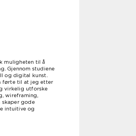
k muligheten til å
dag. Gjennom studiene
l og digital kunst.
ørte til at jeg etter
g virkelig utforske
g, wireframing,
an skaper gode
e intuitive og