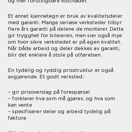
og mer forutsigbare kostnader.
Et annet kjennetegn er bruk av kvalitetsdeler
med garanti. Mange seriøse verksteder tilbyr
flere års garanti på delene de monterer. Dette
gir trygghet for bileieren, men sier også mye
om hvor sikre verkstedet er på egen kvalitet.
Når både arbeid og deler dekkes av garanti,
blir det enklere å stole på utførelsen.
En tydelig og ryddig prisstruktur er også
avgjørende. Et godt verksted:
– gir prisoverslag på forespørsel
– forklarer hva som må gjøres, og hva som
kan vente
– spesifiserer deler og arbeid tydelig på
faktura