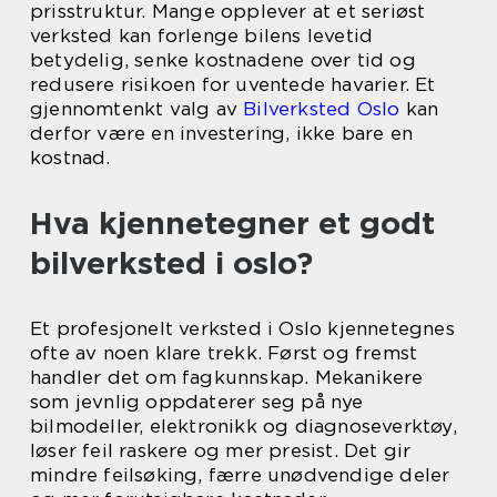
prisstruktur. Mange opplever at et seriøst
verksted kan forlenge bilens levetid
betydelig, senke kostnadene over tid og
redusere risikoen for uventede havarier. Et
gjennomtenkt valg av
Bilverksted Oslo
kan
derfor være en investering, ikke bare en
kostnad.
Hva kjennetegner et godt
bilverksted i oslo?
Et profesjonelt verksted i Oslo kjennetegnes
ofte av noen klare trekk. Først og fremst
handler det om fagkunnskap. Mekanikere
som jevnlig oppdaterer seg på nye
bilmodeller, elektronikk og diagnoseverktøy,
løser feil raskere og mer presist. Det gir
mindre feilsøking, færre unødvendige deler