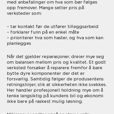
med anbefalinger om hva som bør følges
opp fremover. Mange setter pris på
verksteder som:
– tar kontakt før de utfører tilleggsarbeid
– forklarer funn på en enkel måte
– prioriterer hva som haster, og hva som kan
planlegges
Når det gjelder reparasjoner, dreier mye seg
om balansen mellom pris og kvalitet. Et godt
verksted forsøker å reparere fremfor å bare
bytte dyre komponenter der det er
forsvarlig. Samtidig følger de produsentens
retningslinjer, slik at sikkerheten ikke svekkes.
Her handler profesjonell holdning mye om å
tenke langsiktig på kundens bil og økonomi
ikke bare på raskest mulig løsning.