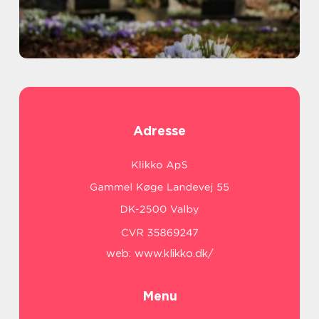
Adresse
web:
www.klikko.dk/
Menu