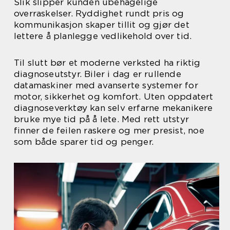
Slik slipper kunden ubehagelige
overraskelser. Ryddighet rundt pris og
kommunikasjon skaper tillit og gjør det
lettere å planlegge vedlikehold over tid.
Til slutt bør et moderne verksted ha riktig
diagnoseutstyr. Biler i dag er rullende
datamaskiner med avanserte systemer for
motor, sikkerhet og komfort. Uten oppdatert
diagnoseverktøy kan selv erfarne mekanikere
bruke mye tid på å lete. Med rett utstyr
finner de feilen raskere og mer presist, noe
som både sparer tid og penger.