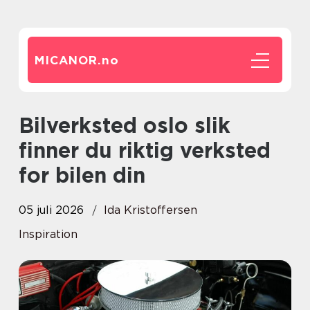
MICANOR.
no
Bilverksted oslo slik
finner du riktig verksted
for bilen din
05 juli 2026
Ida Kristoffersen
Inspiration