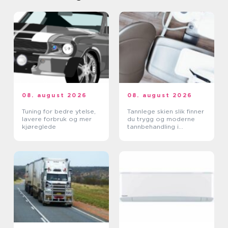
08. august 2026
08. august 2026
Tuning for bedre ytelse,
Tannlege skien slik finner
lavere forbruk og mer
du trygg og moderne
kjøreglede
tannbehandling i
grenland