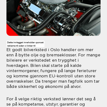
Et godt bilverksted i Oslo handler om mer
enn å bytte olje og bremseklosser. For mange
bileiere er verkstedet en trygghet i
hverdagen. Bilen skal starte på kalde
vintermorgener, fungere på lange ferieturer
og komme gjennom EU-kontroll uten store
overraskelser. Da trenger man fagfolk som tar
både sikkerhet og økonomi på alvor.
For å velge riktig verksted lønner det seg å
se på kompetanse, utstyr, garantier og