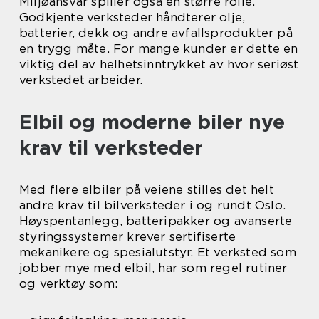
Miljøansvar spiller også en større rolle.
Godkjente verksteder håndterer olje,
batterier, dekk og andre avfallsprodukter på
en trygg måte. For mange kunder er dette en
viktig del av helhetsinntrykket av hvor seriøst
verkstedet arbeider.
Elbil og moderne biler nye
krav til verksteder
Med flere elbiler på veiene stilles det helt
andre krav til bilverksteder i og rundt Oslo.
Høyspentanlegg, batteripakker og avanserte
styringssystemer krever sertifiserte
mekanikere og spesialutstyr. Et verksted som
jobber mye med elbil, har som regel rutiner
og verktøy som: