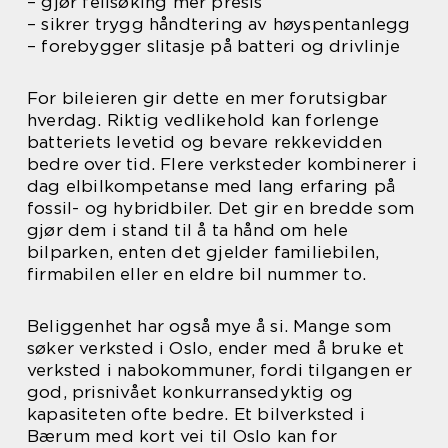
– gjør feilsøking mer presis
– sikrer trygg håndtering av høyspentanlegg
– forebygger slitasje på batteri og drivlinje
For bileieren gir dette en mer forutsigbar
hverdag. Riktig vedlikehold kan forlenge
batteriets levetid og bevare rekkevidden
bedre over tid. Flere verksteder kombinerer i
dag elbilkompetanse med lang erfaring på
fossil- og hybridbiler. Det gir en bredde som
gjør dem i stand til å ta hånd om hele
bilparken, enten det gjelder familiebilen,
firmabilen eller en eldre bil nummer to.
Beliggenhet har også mye å si. Mange som
søker verksted i Oslo, ender med å bruke et
verksted i nabokommuner, fordi tilgangen er
god, prisnivået konkurransedyktig og
kapasiteten ofte bedre. Et bilverksted i
Bærum med kort vei til Oslo kan for