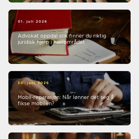
01. juli 2026
Advokat oppdal slik finner du riktig
juridisk hjelp i nærområdet
30. juni 2026
Mobil-reparasjon: Når lønner det seg å
fikse mobilen?