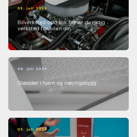
05. juli 2026
Bilverksted oslo slik finner du riktig
verksted for bilen din
04. juli 2026
Glassdør i hjem og næringsbygg
03. juli 2026