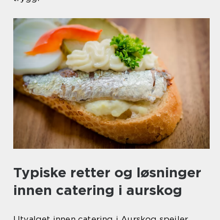
Typiske retter og løsninger
innen catering i aurskog
Utvalget innen catering i Aurskog speiler