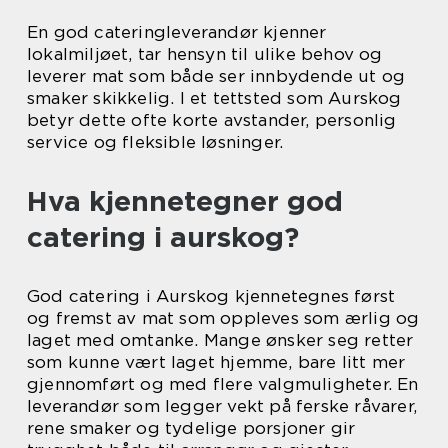
En god cateringleverandør kjenner
lokalmiljøet, tar hensyn til ulike behov og
leverer mat som både ser innbydende ut og
smaker skikkelig. I et tettsted som Aurskog
betyr dette ofte korte avstander, personlig
service og fleksible løsninger.
Hva kjennetegner god
catering i aurskog?
God catering i Aurskog kjennetegnes først
og fremst av mat som oppleves som ærlig og
laget med omtanke. Mange ønsker seg retter
som kunne vært laget hjemme, bare litt mer
gjennomført og med flere valgmuligheter. En
leverandør som legger vekt på ferske råvarer,
rene smaker og tydelige porsjoner gir