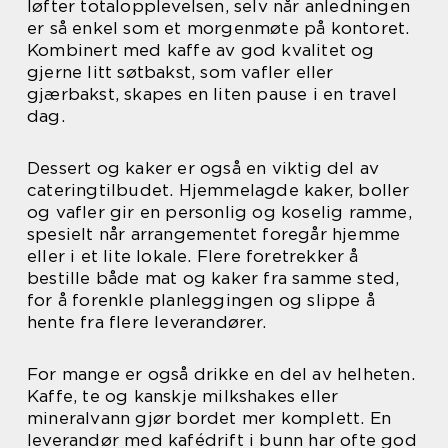
løfter totalopplevelsen, selv når anledningen
er så enkel som et morgenmøte på kontoret.
Kombinert med kaffe av god kvalitet og
gjerne litt søtbakst, som vafler eller
gjærbakst, skapes en liten pause i en travel
dag.
Dessert og kaker er også en viktig del av
cateringtilbudet. Hjemmelagde kaker, boller
og vafler gir en personlig og koselig ramme,
spesielt når arrangementet foregår hjemme
eller i et lite lokale. Flere foretrekker å
bestille både mat og kaker fra samme sted,
for å forenkle planleggingen og slippe å
hente fra flere leverandører.
For mange er også drikke en del av helheten.
Kaffe, te og kanskje milkshakes eller
mineralvann gjør bordet mer komplett. En
leverandør med kafédrift i bunn har ofte god