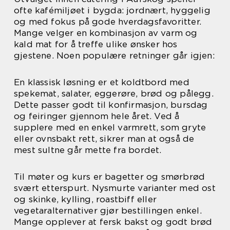
ofte kafémiljøet i bygda: jordnært, hyggelig
og med fokus på gode hverdagsfavoritter.
Mange velger en kombinasjon av varm og
kald mat for å treffe ulike ønsker hos
gjestene. Noen populære retninger går igjen:
En klassisk løsning er et koldtbord med
spekemat, salater, eggerøre, brød og pålegg.
Dette passer godt til konfirmasjon, bursdag
og feiringer gjennom hele året. Ved å
supplere med en enkel varmrett, som gryte
eller ovnsbakt rett, sikrer man at også de
mest sultne går mette fra bordet.
Til møter og kurs er bagetter og smørbrød
svært etterspurt. Nysmurte varianter med ost
og skinke, kylling, roastbiff eller
vegetaralternativer gjør bestillingen enkel.
Mange opplever at fersk bakst og godt brød