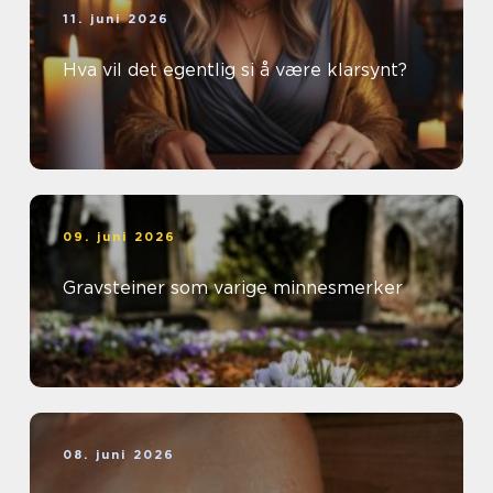
11. juni 2026
Hva vil det egentlig si å være klarsynt?
09. juni 2026
Gravsteiner som varige minnesmerker
08. juni 2026