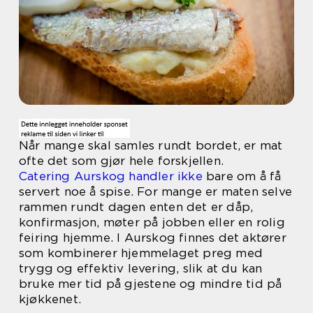
Når mange skal samles rundt bordet, er mat
ofte det som gjør hele forskjellen.
Catering Aurskog handler ikke
bare om å få
servert noe å spise. For mange er maten selve
rammen rundt dagen enten det er dåp,
konfirmasjon, møter på jobben eller en rolig
feiring hjemme. I Aurskog finnes det aktører
som kombinerer hjemmelaget preg med
trygg og effektiv levering, slik at du kan
bruke mer tid på gjestene og mindre tid på
kjøkkenet.