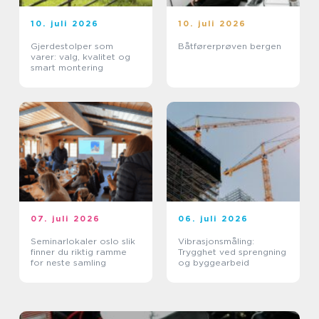
10. juli 2026
10. juli 2026
Gjerdestolper som
Båtførerprøven bergen
varer: valg, kvalitet og
smart montering
07. juli 2026
06. juli 2026
Seminarlokaler oslo slik
Vibrasjonsmåling:
finner du riktig ramme
Trygghet ved sprengning
for neste samling
og byggearbeid