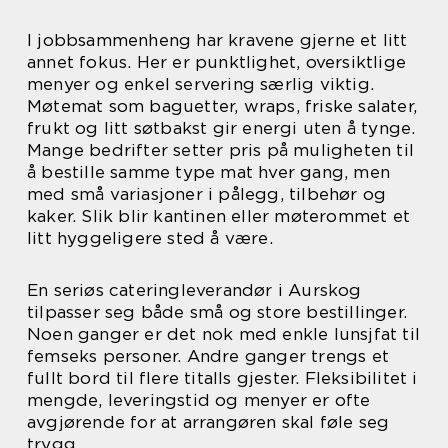
I jobbsammenheng har kravene gjerne et litt
annet fokus. Her er punktlighet, oversiktlige
menyer og enkel servering særlig viktig.
Møtemat som baguetter, wraps, friske salater,
frukt og litt søtbakst gir energi uten å tynge.
Mange bedrifter setter pris på muligheten til
å bestille samme type mat hver gang, men
med små variasjoner i pålegg, tilbehør og
kaker. Slik blir kantinen eller møterommet et
litt hyggeligere sted å være.
En seriøs cateringleverandør i Aurskog
tilpasser seg både små og store bestillinger.
Noen ganger er det nok med enkle lunsjfat til
femseks personer. Andre ganger trengs et
fullt bord til flere titalls gjester. Fleksibilitet i
mengde, leveringstid og menyer er ofte
avgjørende for at arrangøren skal føle seg
trygg.