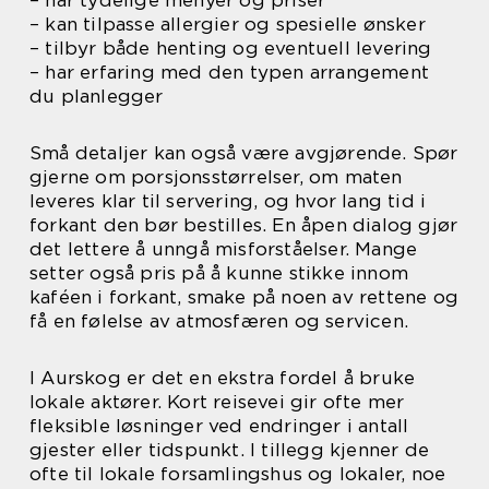
– har tydelige menyer og priser
– kan tilpasse allergier og spesielle ønsker
– tilbyr både henting og eventuell levering
– har erfaring med den typen arrangement
du planlegger
Små detaljer kan også være avgjørende. Spør
gjerne om porsjonsstørrelser, om maten
leveres klar til servering, og hvor lang tid i
forkant den bør bestilles. En åpen dialog gjør
det lettere å unngå misforståelser. Mange
setter også pris på å kunne stikke innom
kaféen i forkant, smake på noen av rettene og
få en følelse av atmosfæren og servicen.
I Aurskog er det en ekstra fordel å bruke
lokale aktører. Kort reisevei gir ofte mer
fleksible løsninger ved endringer i antall
gjester eller tidspunkt. I tillegg kjenner de
ofte til lokale forsamlingshus og lokaler, noe