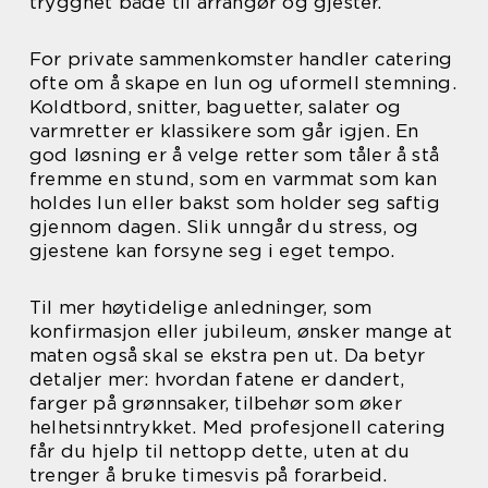
trygghet både til arrangør og gjester.
For private sammenkomster handler catering
ofte om å skape en lun og uformell stemning.
Koldtbord, snitter, baguetter, salater og
varmretter er klassikere som går igjen. En
god løsning er å velge retter som tåler å stå
fremme en stund, som en varmmat som kan
holdes lun eller bakst som holder seg saftig
gjennom dagen. Slik unngår du stress, og
gjestene kan forsyne seg i eget tempo.
Til mer høytidelige anledninger, som
konfirmasjon eller jubileum, ønsker mange at
maten også skal se ekstra pen ut. Da betyr
detaljer mer: hvordan fatene er dandert,
farger på grønnsaker, tilbehør som øker
helhetsinntrykket. Med profesjonell catering
får du hjelp til nettopp dette, uten at du
trenger å bruke timesvis på forarbeid.