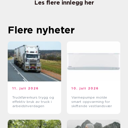
Les flere innlegg her
Flere nyheter
11. juli 2026
10. juli 2026
Truckførerkurs trygg og
Varmepumpe molde
effektiv bruk av truck i
smart oppvarming for
arbeidshverdagen
skiftende vestlandsvær