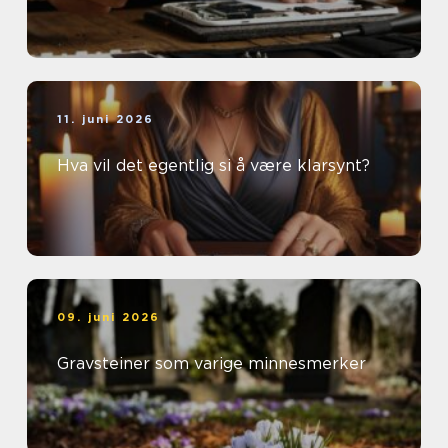
11. juni 2026
Hva vil det egentlig si å være klarsynt?
09. juni 2026
Gravsteiner som varige minnesmerker