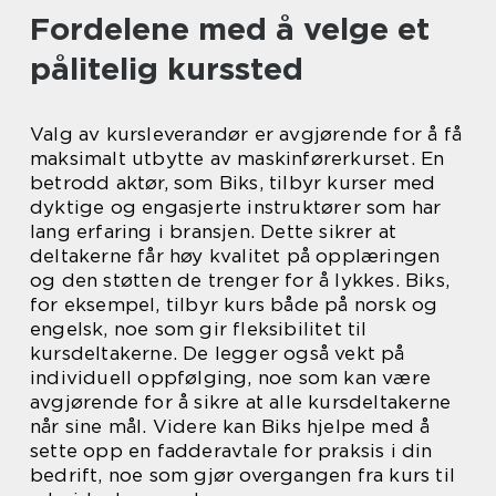
Fordelene med å velge et
pålitelig kurssted
Valg av kursleverandør er avgjørende for å få
maksimalt utbytte av maskinførerkurset. En
betrodd aktør, som Biks, tilbyr kurser med
dyktige og engasjerte instruktører som har
lang erfaring i bransjen. Dette sikrer at
deltakerne får høy kvalitet på opplæringen
og den støtten de trenger for å lykkes. Biks,
for eksempel, tilbyr kurs både på norsk og
engelsk, noe som gir fleksibilitet til
kursdeltakerne. De legger også vekt på
individuell oppfølging, noe som kan være
avgjørende for å sikre at alle kursdeltakerne
når sine mål. Videre kan Biks hjelpe med å
sette opp en fadderavtale for praksis i din
bedrift, noe som gjør overgangen fra kurs til