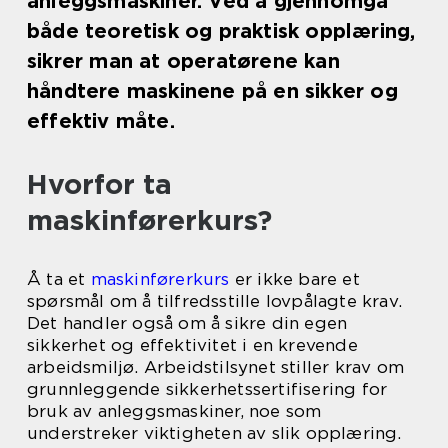
anleggsmaskiner. Ved å gjennomgå
både teoretisk og praktisk opplæring,
sikrer man at operatørene kan
håndtere maskinene på en sikker og
effektiv måte.
Hvorfor ta
maskinførerkurs?
Å ta et
maskinførerkurs
er ikke bare et
spørsmål om å tilfredsstille lovpålagte krav.
Det handler også om å sikre din egen
sikkerhet og effektivitet i en krevende
arbeidsmiljø. Arbeidstilsynet stiller krav om
grunnleggende sikkerhetssertifisering for
bruk av anleggsmaskiner, noe som
understreker viktigheten av slik opplæring.