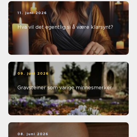
11. juni 2026
Hva vil det egentlig si å være klarsynt?
09. juni 2026
Gravsteiner som varige minnesmerker
08. juni 2026