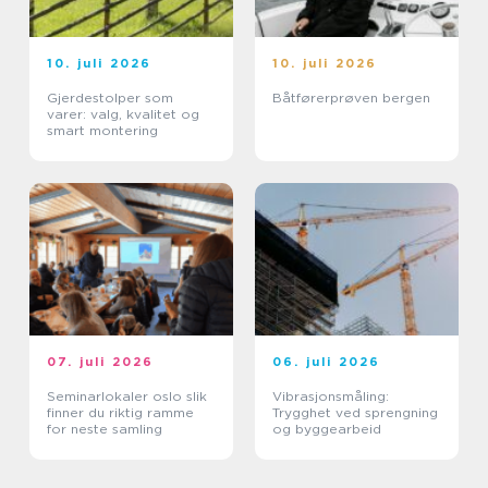
10. juli 2026
10. juli 2026
Gjerdestolper som
Båtførerprøven bergen
varer: valg, kvalitet og
smart montering
07. juli 2026
06. juli 2026
Seminarlokaler oslo slik
Vibrasjonsmåling:
finner du riktig ramme
Trygghet ved sprengning
for neste samling
og byggearbeid