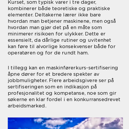
Kurset, som typisk varer i tre dager,
kombinerer både teoretiske og praktiske
elementer. Deltakerne lærer ikke bare
hvordan man betjener maskinene, men også
hvordan man gjør det på en måte som
minimerer risikoen for ulykker. Dette er
essensielt, da dårlige rutiner og uvitenhet
kan føre til alvorlige konsekvenser både for
operatøren og for de rundt ham.
I tillegg kan en maskinførerkurs-sertifisering
åpne dører for et bredere spekter av
jobbmuligheter. Flere arbeidsgivere ser på
sertifiseringen som en indikasjon på
profesjonalitet og kompetanse, noe som gir
søkerne en klar fordel i en konkurransedrevet
arbeidsmarked.