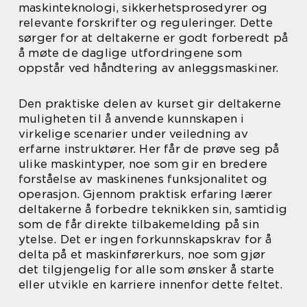
maskinteknologi, sikkerhetsprosedyrer og
relevante forskrifter og reguleringer. Dette
sørger for at deltakerne er godt forberedt på
å møte de daglige utfordringene som
oppstår ved håndtering av anleggsmaskiner.
Den praktiske delen av kurset gir deltakerne
muligheten til å anvende kunnskapen i
virkelige scenarier under veiledning av
erfarne instruktører. Her får de prøve seg på
ulike maskintyper, noe som gir en bredere
forståelse av maskinenes funksjonalitet og
operasjon. Gjennom praktisk erfaring lærer
deltakerne å forbedre teknikken sin, samtidig
som de får direkte tilbakemelding på sin
ytelse. Det er ingen forkunnskapskrav for å
delta på et maskinførerkurs, noe som gjør
det tilgjengelig for alle som ønsker å starte
eller utvikle en karriere innenfor dette feltet.