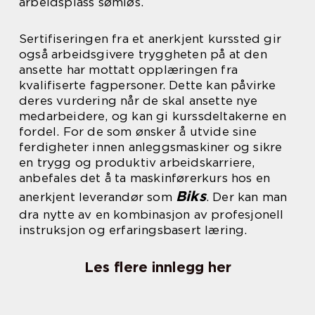
arbeidsplass sømløs.
Sertifiseringen fra et anerkjent kurssted gir
også arbeidsgivere tryggheten på at den
ansette har mottatt opplæringen fra
kvalifiserte fagpersoner. Dette kan påvirke
deres vurdering når de skal ansette nye
medarbeidere, og kan gi kurssdeltakerne en
fordel. For de som ønsker å utvide sine
ferdigheter innen anleggsmaskiner og sikre
en trygg og produktiv arbeidskarriere,
anbefales det å ta maskinførerkurs hos en
Biks
anerkjent leverandør som
. Der kan man
dra nytte av en kombinasjon av profesjonell
instruksjon og erfaringsbasert læring.
Les flere innlegg her