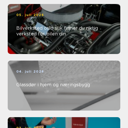
05. juli 2026
Bilverksted oslo slik finner du riktig
verksted for bilen din
04. juli 2026
Glassdør i hjem og næringsbygg