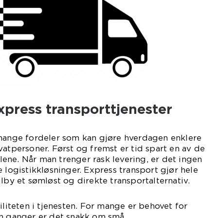
xpress transporttjenester
 mange fordeler som kan gjøre hverdagen enklere
vatpersoner. Først og fremst er tid spart en av de
ne. Når man trenger rask levering, er det ingen
 logistikkløsninger. Express transport gjør hele
lby et sømløst og direkte transportalternativ.
iliteten i tjenesten. For mange er behovet for
en ganger er det snakk om små