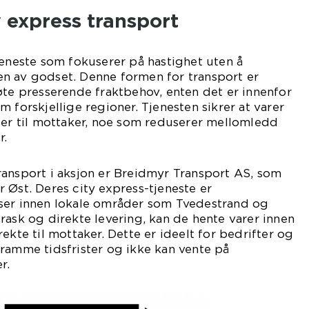
 express transport
jeneste som fokuserer på hastighet uten å
n av godset. Denne formen for transport er
øte presserende fraktbehov, enten det er innenfor
 forskjellige regioner. Tjenesten sikrer at varer
der til mottaker, noe som reduserer mellomledd
r.
ransport i aksjon er Breidmyr Transport AS, som
 Øst. Deres city express-tjeneste er
ser innen lokale områder som Tvedestrand og
rask og direkte levering, kan de hente varer innen
ekte til mottaker. Dette er ideelt for bedrifter og
ramme tidsfrister og ikke kan vente på
r.