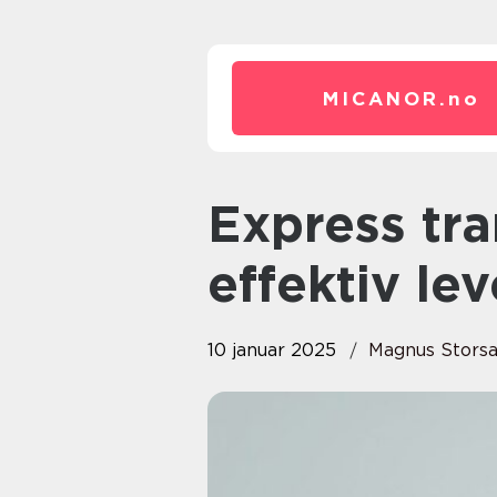
MICANOR.
no
Express transport: Rask og
effektiv le
10 januar 2025
Magnus Stors