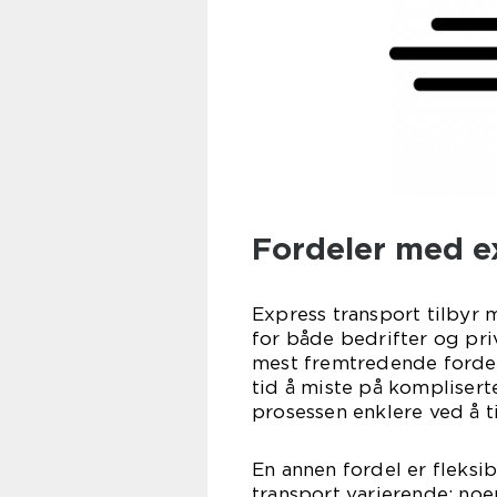
Fordeler med e
Express transport tilbyr
for både bedrifter og pri
mest fremtredende fordele
tid å miste på kompliserte
prosessen enklere ved å ti
En annen fordel er fleksib
transport varierende; no