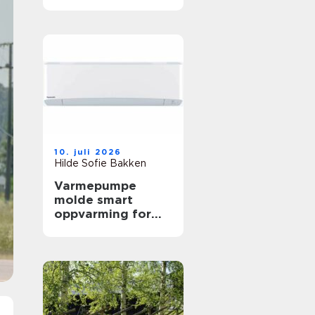
arbeidshverdagen
10. juli 2026
Hilde Sofie Bakken
Varmepumpe
molde smart
oppvarming for
skiftende
vestlandsvær