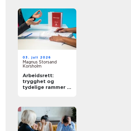
03. juli 2026
Magnus Storsand
Korsholm
Arbeidsrett:
trygghet og
tydelige rammer i
arbeidslivet