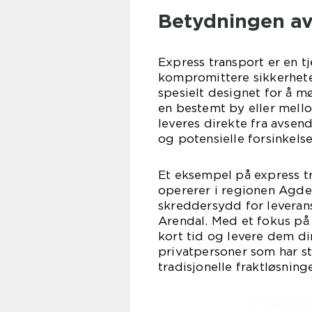
Betydningen av
Express transport er en t
kompromittere sikkerhete
spesielt designet for å m
en bestemt by eller mellom
leveres direkte fra avsen
og potensielle forsinkelse
Et eksempel på express t
opererer i regionen Agder
skreddersydd for leveran
Arendal. Med et fokus på 
kort tid og levere dem dir
privatpersoner som har st
tradisjonelle fraktløsninge