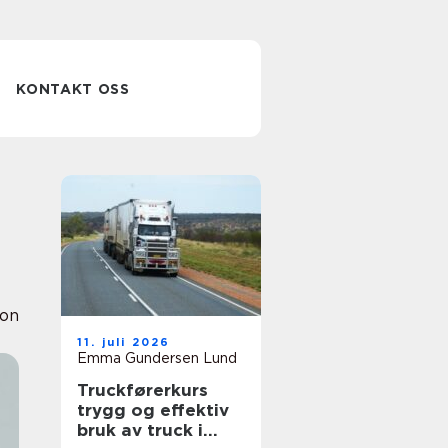
KONTAKT OSS
ion
11. juli 2026
Emma Gundersen Lund
Truckførerkurs
trygg og effektiv
bruk av truck i