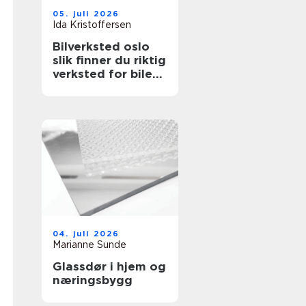
05. juli 2026
Ida Kristoffersen
Bilverksted oslo
slik finner du riktig
verksted for bilen
din
04. juli 2026
Marianne Sunde
Glassdør i hjem og
næringsbygg