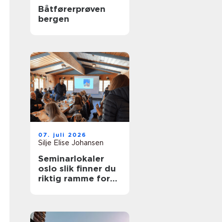
Båtførerprøven
bergen
07. juli 2026
Silje Elise Johansen
Seminarlokaler
oslo slik finner du
riktig ramme for
neste samling