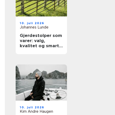
10. juli 2026
Johannes Lunde
Gjerdestolper som
varer: valg,
kvalitet og smart
montering
10. juli 2026
Kim Andre Haugen