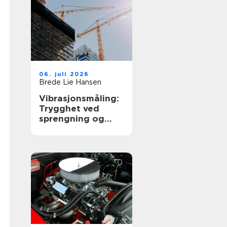
06. juli 2026
Brede Lie Hansen
Vibrasjonsmåling:
Trygghet ved
sprengning og
byggearbeid