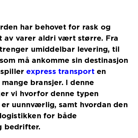
erden har behovet for rask og
t av varer aldri vært større. Fra
enger umiddelbar levering, til
r som må ankomme sin destinasjon
 spiller
express transport
en
i mange bransjer. I denne
ker vi hvorfor denne typen
 er uunnværlig, samt hvordan den
 logistikken for både
 bedrifter.