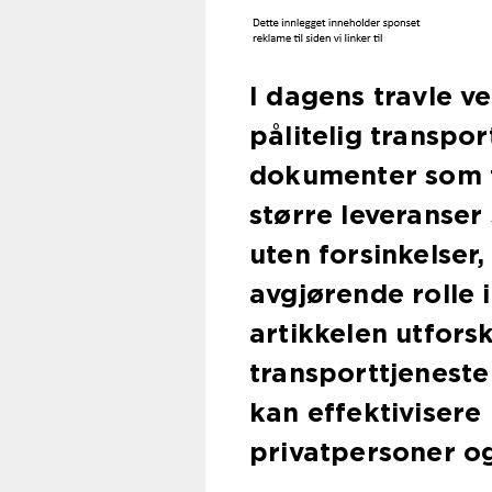
I dagens travle v
pålitelig transpor
dokumenter som tr
større leveranse
uten forsinkelser,
avgjørende rolle 
artikkelen utfors
transporttjeneste
kan effektivisere
privatpersoner og