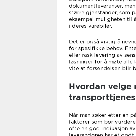
dokumentleveranser, men
større gjenstander, som p
eksempel muligheten til å
i deres varebiler.
Det er også viktig å nevne
for spesifikke behov. Ente
eller rask levering av se
løsninger for å møte all
vite at forsendelsen blir
Hvordan velge r
transporttjenes
Når man søker etter en pål
faktorer som bør vurderes
ofte en god indikasjon av 
leverandøren har et god