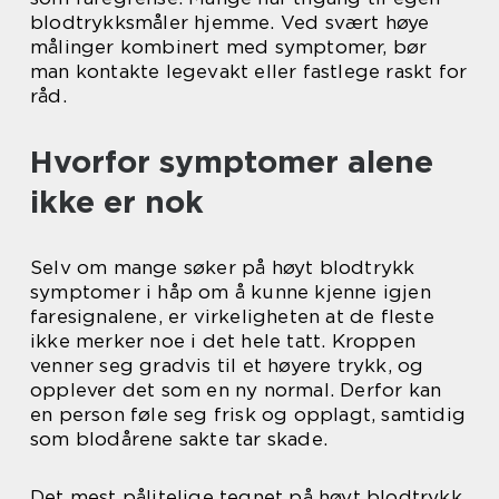
blodtrykksmåler hjemme. Ved svært høye
målinger kombinert med symptomer, bør
man kontakte legevakt eller fastlege raskt for
råd.
Hvorfor symptomer alene
ikke er nok
Selv om mange søker på høyt blodtrykk
symptomer i håp om å kunne kjenne igjen
faresignalene, er virkeligheten at de fleste
ikke merker noe i det hele tatt. Kroppen
venner seg gradvis til et høyere trykk, og
opplever det som en ny normal. Derfor kan
en person føle seg frisk og opplagt, samtidig
som blodårene sakte tar skade.
Det mest pålitelige tegnet på høyt blodtrykk