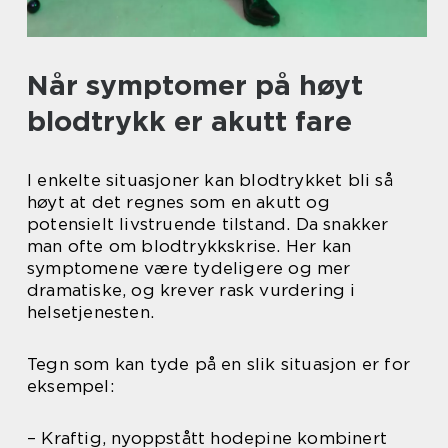
Når symptomer på høyt
blodtrykk er akutt fare
I enkelte situasjoner kan blodtrykket bli så
høyt at det regnes som en akutt og
potensielt livstruende tilstand. Da snakker
man ofte om blodtrykkskrise. Her kan
symptomene være tydeligere og mer
dramatiske, og krever rask vurdering i
helsetjenesten.
Tegn som kan tyde på en slik situasjon er for
eksempel:
– Kraftig, nyoppstått hodepine kombinert