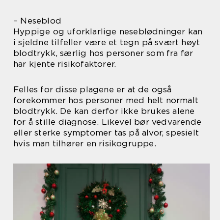
– Neseblod
Hyppige og uforklarlige neseblødninger kan
i sjeldne tilfeller være et tegn på svært høyt
blodtrykk, særlig hos personer som fra før
har kjente risikofaktorer.
Felles for disse plagene er at de også
forekommer hos personer med helt normalt
blodtrykk. De kan derfor ikke brukes alene
for å stille diagnose. Likevel bør vedvarende
eller sterke symptomer tas på alvor, spesielt
hvis man tilhører en risikogruppe.