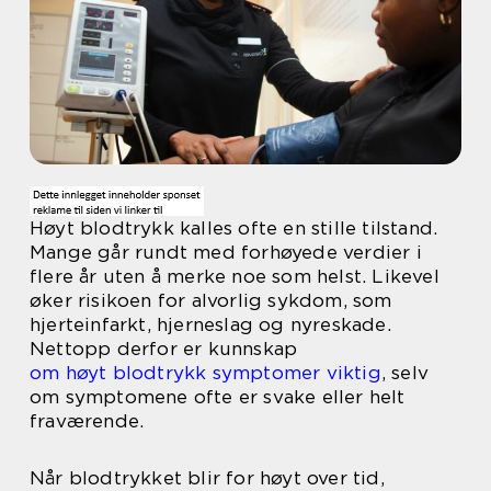
Høyt blodtrykk kalles ofte en stille tilstand.
Mange går rundt med forhøyede verdier i
flere år uten å merke noe som helst. Likevel
øker risikoen for alvorlig sykdom, som
hjerteinfarkt, hjerneslag og nyreskade.
Nettopp derfor er kunnskap
om høyt blodtrykk symptomer viktig
, selv
om symptomene ofte er svake eller helt
fraværende.
Når blodtrykket blir for høyt over tid,