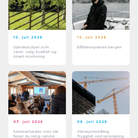
10. juli 2026
10. juli 2026
Gjerdestolper som
Båtførerprøven bergen
varer: valg, kvalitet og
smart montering
07. juli 2026
06. juli 2026
Seminarlokaler oslo slik
Vibrasjonsmåling:
finner du riktig ramme
Trygghet ved sprengning