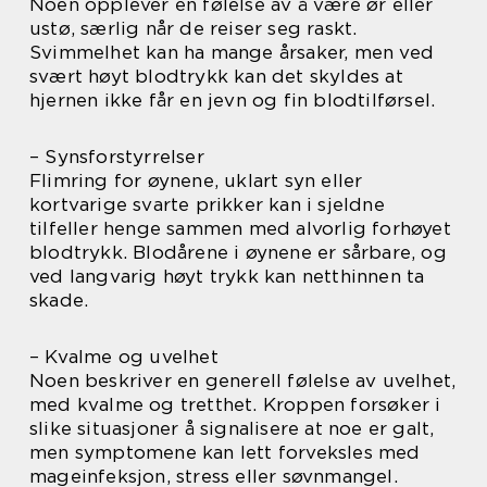
Noen opplever en følelse av å være ør eller
ustø, særlig når de reiser seg raskt.
Svimmelhet kan ha mange årsaker, men ved
svært høyt blodtrykk kan det skyldes at
hjernen ikke får en jevn og fin blodtilførsel.
– Synsforstyrrelser
Flimring for øynene, uklart syn eller
kortvarige svarte prikker kan i sjeldne
tilfeller henge sammen med alvorlig forhøyet
blodtrykk. Blodårene i øynene er sårbare, og
ved langvarig høyt trykk kan netthinnen ta
skade.
– Kvalme og uvelhet
Noen beskriver en generell følelse av uvelhet,
med kvalme og tretthet. Kroppen forsøker i
slike situasjoner å signalisere at noe er galt,
men symptomene kan lett forveksles med
mageinfeksjon, stress eller søvnmangel.