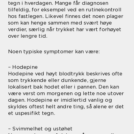
tegn i hverdagen. Mange får diagnosen
tilfeldig, for eksempel ved en rutinekontroll
hos fastlegen. Likevel finnes det noen plager
som kan henge sammen med svært høye
verdier, særlig når trykket har vært forhøyet
over lengre tid.
Noen typiske symptomer kan være:
– Hodepine
Hodepine ved høyt blodtrykk beskrives ofte
som trykkende eller dunkende, gjerne
lokalisert bak hodet eller i pannen. Den kan
være verst om morgenen og lette noe utover
dagen. Hodepine er imidlertid vanlig og
skyldes oftest helt andre ting, så alene er det
et uspesifikt tegn.
– Svimmelhet og ustøhet