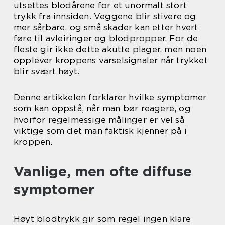
utsettes blodårene for et unormalt stort
trykk fra innsiden. Veggene blir stivere og
mer sårbare, og små skader kan etter hvert
føre til avleiringer og blodpropper. For de
fleste gir ikke dette akutte plager, men noen
opplever kroppens varselsignaler når trykket
blir svært høyt.
Denne artikkelen forklarer hvilke symptomer
som kan oppstå, når man bør reagere, og
hvorfor regelmessige målinger er vel så
viktige som det man faktisk kjenner på i
kroppen.
Vanlige, men ofte diffuse
symptomer
Høyt blodtrykk gir som regel ingen klare