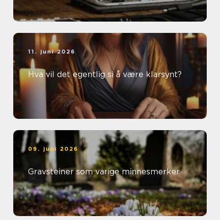
11. juni 2026
Hva vil det egentlig si å være klarsynt?
09. juni 2026
Gravsteiner som varige minnesmerker