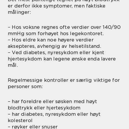
er derfor ikke symptomer, men faktiske
målinger:
– Hos voksne regnes ofte verdier over 140/90
mmHg som forhøyet hos legekontoret.
– Hos eldre kan noe høyere verdier
aksepteres, avhengig av helsetilstand.
– Ved diabetes, nyresykdom eller kjent
hjertesykdom kan legene ønske enda lavere
mål.
Regelmessige kontroller er særlig viktige for
personer som:
– har foreldre eller søsken med høyt
blodtrykk eller hjertesykdom
– har diabetes, nyresykdom eller høyt
kolesterol
– røyker eller snuser