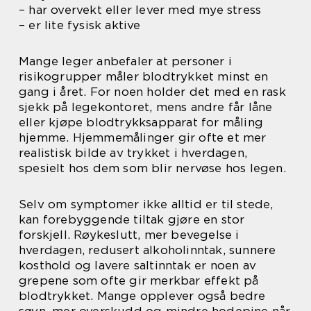
– har overvekt eller lever med mye stress
– er lite fysisk aktive
Mange leger anbefaler at personer i
risikogrupper måler blodtrykket minst en
gang i året. For noen holder det med en rask
sjekk på legekontoret, mens andre får låne
eller kjøpe blodtrykksapparat for måling
hjemme. Hjemmemålinger gir ofte et mer
realistisk bilde av trykket i hverdagen,
spesielt hos dem som blir nervøse hos legen.
Selv om symptomer ikke alltid er til stede,
kan forebyggende tiltak gjøre en stor
forskjell. Røykeslutt, mer bevegelse i
hverdagen, redusert alkoholinntak, sunnere
kosthold og lavere saltinntak er noen av
grepene som ofte gir merkbar effekt på
blodtrykket. Mange opplever også bedre