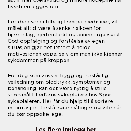
søvn, mer overskudd og mindre hodepine når
livsstilen legges om.
For dem som i tillegg trenger medisiner, vil
målet alltid være å senke risikoen for
hjerneslag, hjerteinfarkt og annen organsvikt.
God oppfølging og forståelse av egen
situasjon gjør det lettere å holde
motivasjonen oppe, selv om man ikke kjenner
sykdommen på kroppen.
For deg som ønsker trygg og forståelig
veiledning om blodtrykk, symptomer og
behandling, kan det være nyttig å stille
spørsmål til erfarne sykepleiere hos Spor-
sykepleieren. Her får du hjelp til å sortere
informasjon, forstå egne målinger og vite når
du bør oppsøke lege.
Les flere innlegg her