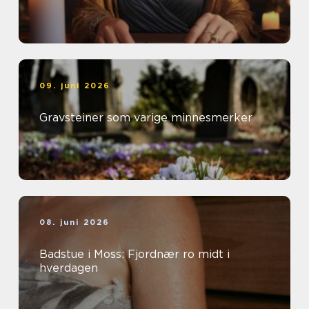
09. juni 2026
Gravsteiner som varige minnesmerker
08. juni 2026
Badstue i Moss: Fjordnær ro midt i
hverdagen