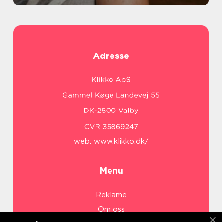
Adresse
web:
www.klikko.dk/
Menu
Reklame
Om oss