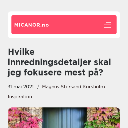
MICANOR.
no
Hvilke
innredningsdetaljer skal
jeg fokusere mest på?
31 mai 2021
Magnus Storsand Korsholm
Inspiration