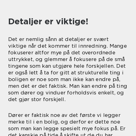
Detaljer er viktige!
Det er nemlig sånn at detaljer er svært
viktige når det kommer til innredning. Mange
fokuserer altfor mye på det overordnede
uttrykket, og glemmer å fokusere på de små
tingene som kan utgjøre hele forskjellen. Det
er også lett å ta for gitt at strukturelle ting i
boligen er noe som man ikke kan endre på,
men det er det faktisk. Man kan endre på ting
som dører og vinduer forholdsvis enkelt, og
det gjør stor forskjell.
Dører er faktisk noe av det første vi legger
merke til i en bolig, og derfor er dette noe
som man kan legge spesielt mye fokus på. Er
det kanskje på tide å skifte ut de du har,