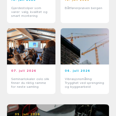
Gjerdestolper som
Båtførerprøven bergen
varer: valg, kvalitet og
smart montering
07. juli 2026
06. juli 2026
Seminarlokaler oslo slik
Vibrasjonsmåling:
finner du riktig ramme
Trygghet ved sprengning
for neste samling
og byggearbeid
05. juli 2026