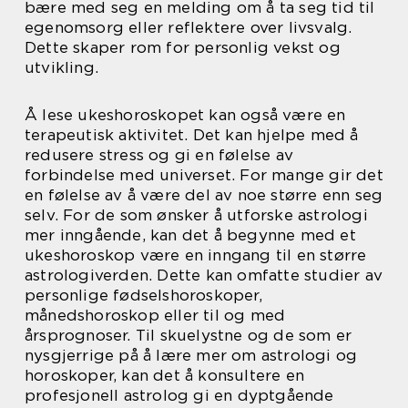
bære med seg en melding om å ta seg tid til
egenomsorg eller reflektere over livsvalg.
Dette skaper rom for personlig vekst og
utvikling.
Å lese ukeshoroskopet kan også være en
terapeutisk aktivitet. Det kan hjelpe med å
redusere stress og gi en følelse av
forbindelse med universet. For mange gir det
en følelse av å være del av noe større enn seg
selv. For de som ønsker å utforske astrologi
mer inngående, kan det å begynne med et
ukeshoroskop være en inngang til en større
astrologiverden. Dette kan omfatte studier av
personlige fødselshoroskoper,
månedshoroskop eller til og med
årsprognoser. Til skuelystne og de som er
nysgjerrige på å lære mer om astrologi og
horoskoper, kan det å konsultere en
profesjonell astrolog gi en dyptgående