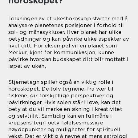
horoskopet?
Tolkningen av et ukeshoroskop starter med å
analysere planetenes posisjoner i forhold til
sol- og månesykluser. Hver planet har ulike
betydninger og kan påvirke ulike aspekter av
livet ditt. For eksempel vil en planet som
Merkur, kjent for kommunikasjon, kunne
påvirke hvordan budskapet ditt blir mottatt i
løpet av uken.
Stjernetegn spiller også en viktig rolle i
horoskopet. De tolv tegnene, fra vær til
fiskene, gir forskjellige perspektiver og
påvirkninger. Hvis solen står i løve, kan det
bety at du vil merke en økning i kreativitet
og selvtillit. Samtidig kan en fullmåne i
krepsens tegn bety følelsesmessige
høydepunkter og muligheter for spirituell
vekst. Det er viktig å nevne at mens astrologi