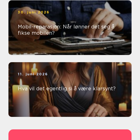
30. juni 2026
Mobil-reparasjon: Når lønner det seg å
fikse mobilen?
11. juni 2026
Hva vil det egentlig si å være klarsynt?