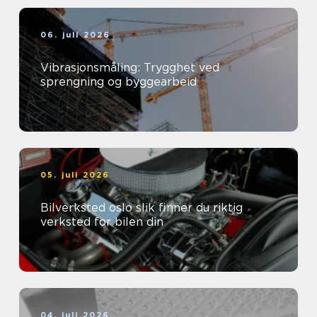
06. juli 2026
Vibrasjonsmåling: Trygghet ved
sprengning og byggearbeid
05. juli 2026
Bilverksted oslo slik finner du riktig
verksted for bilen din
04. juli 2026