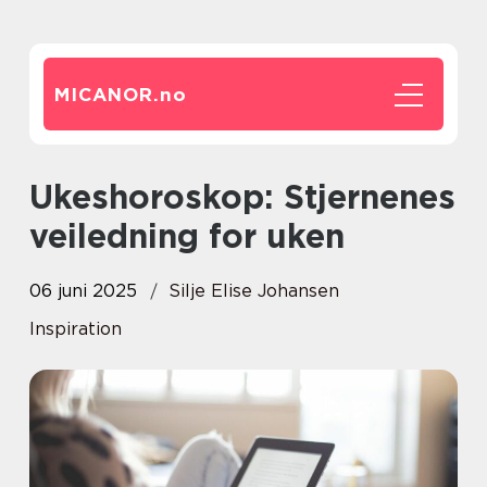
MICANOR.
no
Ukeshoroskop: Stjernenes
veiledning for uken
06 juni 2025
Silje Elise Johansen
Inspiration