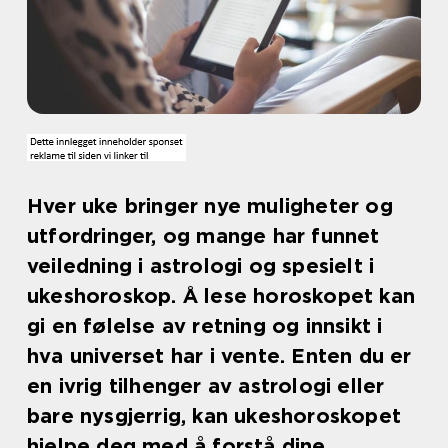
Hver uke bringer nye muligheter og
utfordringer, og mange har funnet
veiledning i astrologi og spesielt i
ukeshoroskop. Å lese horoskopet kan
gi en følelse av retning og innsikt i
hva universet har i vente. Enten du er
en ivrig tilhenger av astrologi eller
bare nysgjerrig, kan ukeshoroskopet
hjelpe deg med å forstå dine