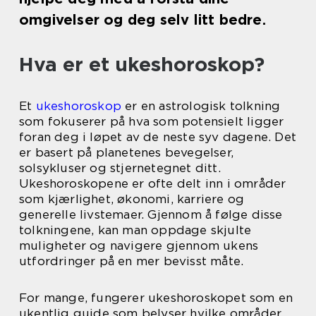
omgivelser og deg selv litt bedre.
Hva er et ukeshoroskop?
Et
ukeshoroskop
er en astrologisk tolkning
som fokuserer på hva som potensielt ligger
foran deg i løpet av de neste syv dagene. Det
er basert på planetenes bevegelser,
solsykluser og stjernetegnet ditt.
Ukeshoroskopene er ofte delt inn i områder
som kjærlighet, økonomi, karriere og
generelle livstemaer. Gjennom å følge disse
tolkningene, kan man oppdage skjulte
muligheter og navigere gjennom ukens
utfordringer på en mer bevisst måte.
For mange, fungerer ukeshoroskopet som en
ukentlig guide som belyser hvilke områder