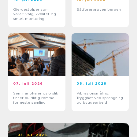
Gjerdestolper som
Båtførerprøven bergen
varer: valg, kvalitet og
smart montering
07. juli 2026
06. juli 2026
Seminarlokaler oslo slik
Vibrasjonsmåling:
finner du riktig ramme
Trygghet ved sprengning
for neste samling
og byggearbeid
05. juli 2026