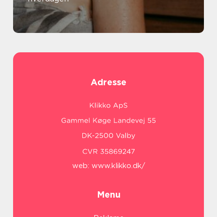
Adresse
web:
www.klikko.dk/
Menu