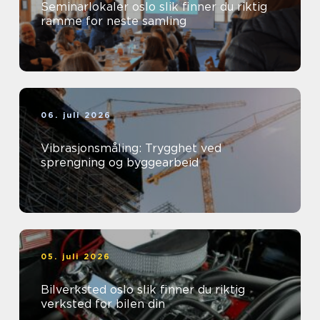
Seminarlokaler oslo slik finner du riktig
ramme for neste samling
06. juli 2026
Vibrasjonsmåling: Trygghet ved
sprengning og byggearbeid
05. juli 2026
Bilverksted oslo slik finner du riktig
verksted for bilen din