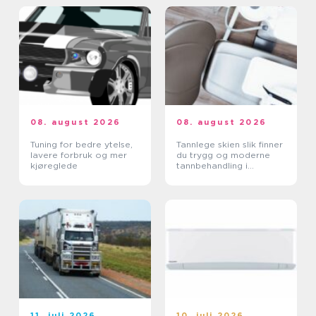
08. august 2026
08. august 2026
Tuning for bedre ytelse,
Tannlege skien slik finner
lavere forbruk og mer
du trygg og moderne
kjøreglede
tannbehandling i
grenland
11. juli 2026
10. juli 2026