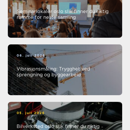
Seminarlokaler oslo slik finner du riktig
ramme for neste samling
06. juli 2026
Vibrasjonsmåling: Trygghet ved
sprengning og byggearbeid
05. juli 2026
Bilverksted oslo slik finner du riktig