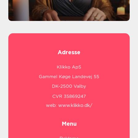
Adresse
web:
www.klikko.dk/
Menu