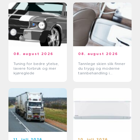
08. august 2026
08. august 2026
Tuning for bedre ytelse,
Tannlege skien slik finner
lavere forbruk og mer
du trygg og moderne
kjøreglede
tannbehandling i
grenland
11. juli 2026
10. juli 2026