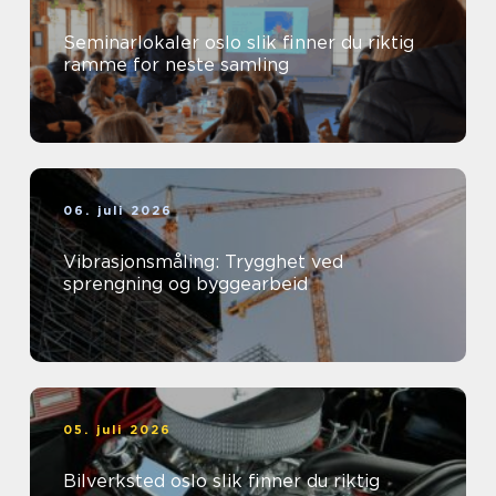
Seminarlokaler oslo slik finner du riktig
ramme for neste samling
06. juli 2026
Vibrasjonsmåling: Trygghet ved
sprengning og byggearbeid
05. juli 2026
Bilverksted oslo slik finner du riktig