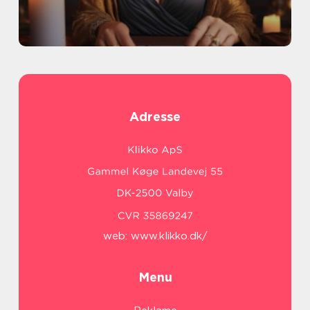
Adresse
web:
www.klikko.dk/
Menu