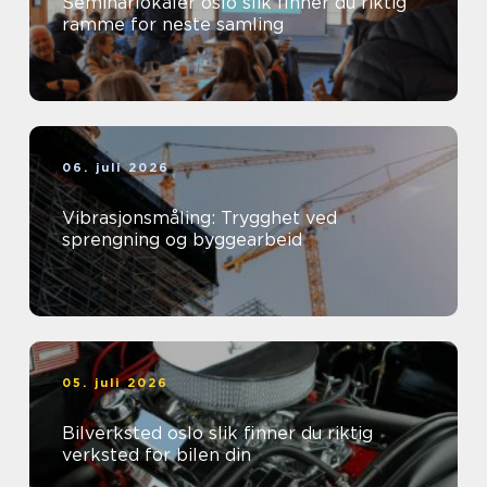
Seminarlokaler oslo slik finner du riktig
ramme for neste samling
06. juli 2026
Vibrasjonsmåling: Trygghet ved
sprengning og byggearbeid
05. juli 2026
Bilverksted oslo slik finner du riktig
verksted for bilen din