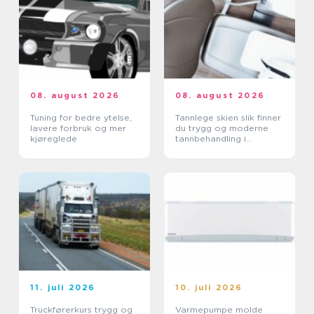
08. august 2026
08. august 2026
Tuning for bedre ytelse,
Tannlege skien slik finner
lavere forbruk og mer
du trygg og moderne
kjøreglede
tannbehandling i
grenland
11. juli 2026
10. juli 2026
Truckførerkurs trygg og
Varmepumpe molde