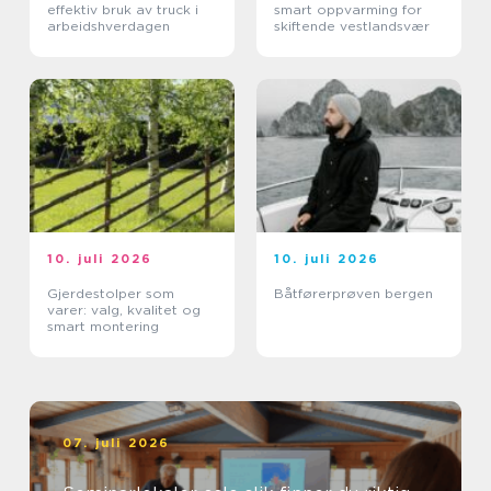
effektiv bruk av truck i
smart oppvarming for
arbeidshverdagen
skiftende vestlandsvær
10. juli 2026
10. juli 2026
Gjerdestolper som
Båtførerprøven bergen
varer: valg, kvalitet og
smart montering
07. juli 2026