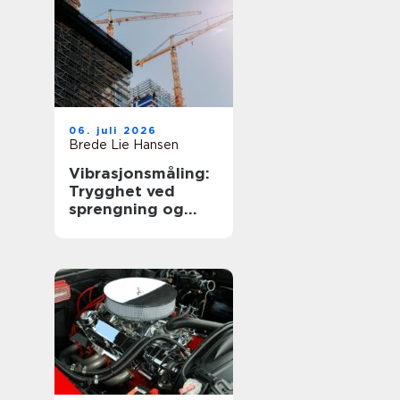
06. juli 2026
Brede Lie Hansen
Vibrasjonsmåling:
Trygghet ved
sprengning og
byggearbeid