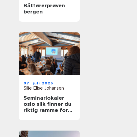
Båtførerprøven
bergen
07. juli 2026
Silje Elise Johansen
Seminarlokaler
oslo slik finner du
riktig ramme for
neste samling