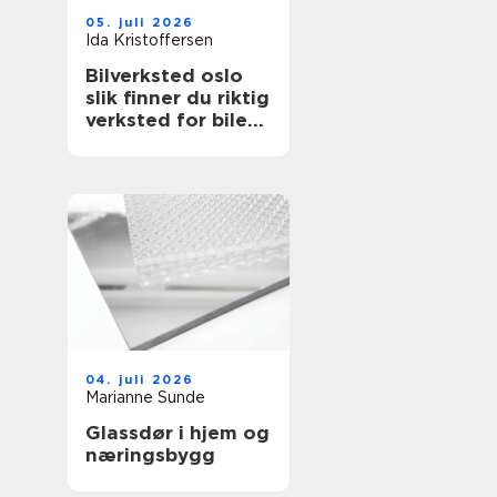
05. juli 2026
Ida Kristoffersen
Bilverksted oslo
slik finner du riktig
verksted for bilen
din
04. juli 2026
Marianne Sunde
Glassdør i hjem og
næringsbygg