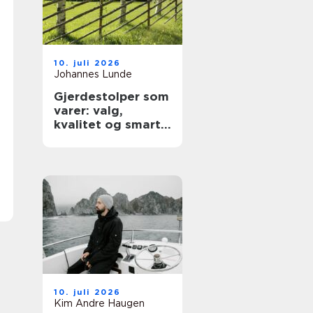
10. juli 2026
Johannes Lunde
Gjerdestolper som
varer: valg,
kvalitet og smart
montering
10. juli 2026
Kim Andre Haugen