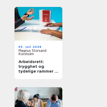
03. juli 2026
Magnus Storsand
Korsholm
Arbeidsrett:
trygghet og
tydelige rammer i
arbeidslivet