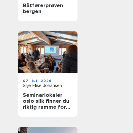
Båtførerprøven
bergen
07. juli 2026
Silje Elise Johansen
Seminarlokaler
oslo slik finner du
riktig ramme for
neste samling