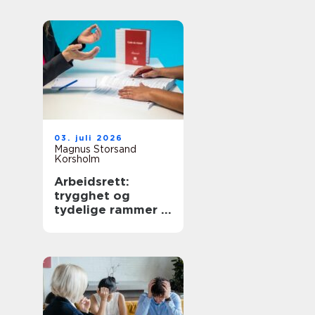
03. juli 2026
Magnus Storsand
Korsholm
Arbeidsrett:
trygghet og
tydelige rammer i
arbeidslivet