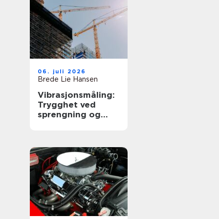
06. juli 2026
Brede Lie Hansen
Vibrasjonsmåling:
Trygghet ved
sprengning og
byggearbeid