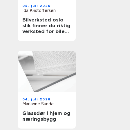
05. juli 2026
Ida Kristoffersen
Bilverksted oslo
slik finner du riktig
verksted for bilen
din
04. juli 2026
Marianne Sunde
Glassdør i hjem og
næringsbygg