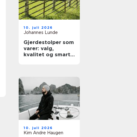
10. juli 2026
Johannes Lunde
Gjerdestolper som
varer: valg,
kvalitet og smart
montering
10. juli 2026
Kim Andre Haugen