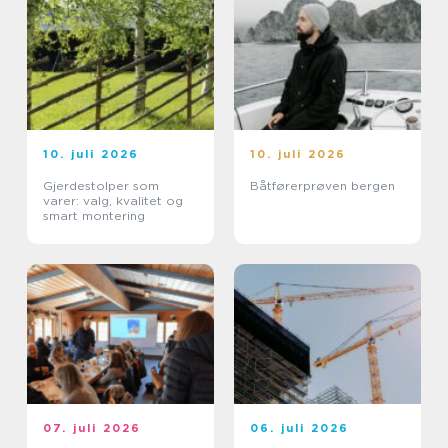
10. juli 2026
10. juli 2026
Gjerdestolper som
Båtførerprøven bergen
varer: valg, kvalitet og
smart montering
07. juli 2026
06. juli 2026