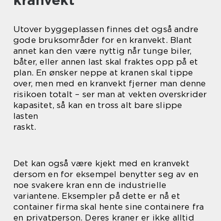
kranvekt
Utover byggeplassen finnes det også andre
gode bruksområder for en kranvekt. Blant
annet kan den være nyttig når tunge biler,
båter, eller annen last skal fraktes opp på et
plan. En ønsker neppe at kranen skal tippe
over, men med en kranvekt fjerner man denne
risikoen totalt – ser man at vekten overskrider
kapasitet, så kan en tross alt bare slippe
lasten
raskt.
Det kan også være kjekt med en kranvekt
dersom en for eksempel benytter seg av en
noe svakere kran enn de industrielle
variantene. Eksempler på dette er nå et
container firma skal hente sine containere fra
en privatperson. Deres kraner er ikke alltid