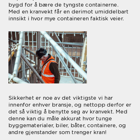
bygd for å bære de tyngste containerne.
Med en kranvekt får en derimot umiddelbart
innsikt i hvor mye containeren faktisk veier.
Sikkerhet er noe av det viktigste vi har
innenfor enhver bransje, og nettopp derfor er
det så viktig å benytte seg av kranvekt. Med
denne kan du måle akkurat hvor tunge
byggematerialer, biler, båter, containere, og
andre gjenstander som trenger kran!