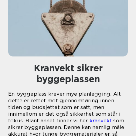
Kranvekt sikrer
byggeplassen
En byggeplass krever mye planlegging. Alt
dette er rettet mot gjennomføring innen
tiden og budsjettet som er satt, men
innimellom er det også sikkerhet som står i
fokus. Blant annet finner vi her
kranvekt
som
sikrer byggeplassen. Denne kan nemlig måle
akkurat hvor tunge byggematerialer er, så