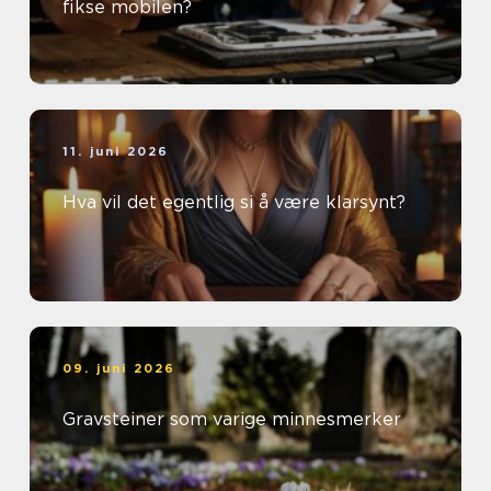
fikse mobilen?
11. juni 2026
Hva vil det egentlig si å være klarsynt?
09. juni 2026
Gravsteiner som varige minnesmerker