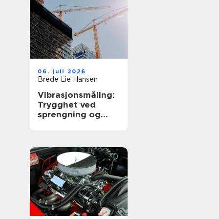
06. juli 2026
Brede Lie Hansen
Vibrasjonsmåling:
Trygghet ved
sprengning og
byggearbeid