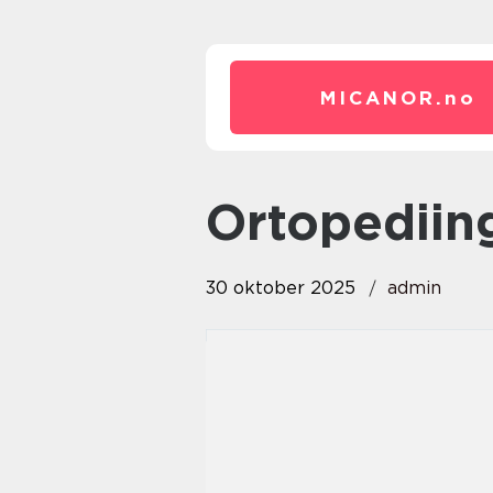
MICANOR.
no
Ortopediin
30 oktober 2025
admin