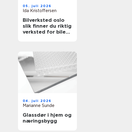
05. juli 2026
Ida Kristoffersen
Bilverksted oslo
slik finner du riktig
verksted for bilen
din
04. juli 2026
Marianne Sunde
Glassdør i hjem og
næringsbygg