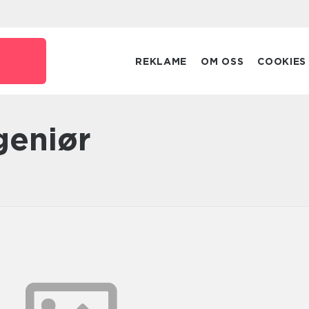
REKLAME
OM OSS
COOKIES
geniør