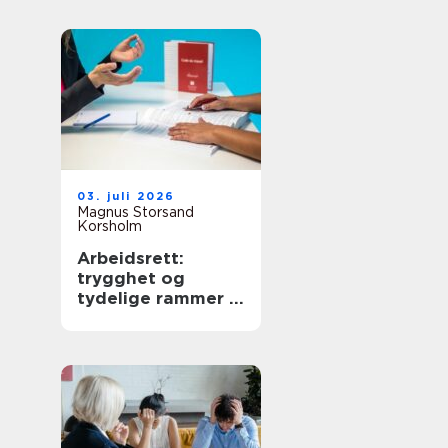
03. juli 2026
Magnus Storsand
Korsholm
Arbeidsrett:
trygghet og
tydelige rammer i
arbeidslivet