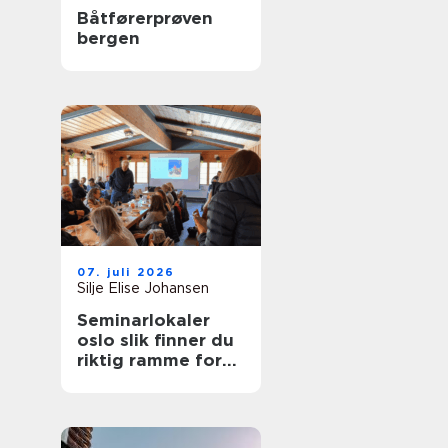
Båtførerprøven
bergen
07. juli 2026
Silje Elise Johansen
Seminarlokaler
oslo slik finner du
riktig ramme for
neste samling