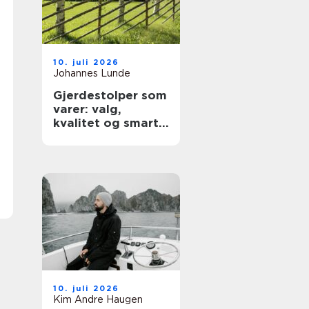
10. juli 2026
Johannes Lunde
Gjerdestolper som
varer: valg,
kvalitet og smart
montering
10. juli 2026
Kim Andre Haugen