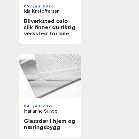
05. juli 2026
Ida Kristoffersen
Bilverksted oslo
slik finner du riktig
verksted for bilen
din
04. juli 2026
Marianne Sunde
Glassdør i hjem og
næringsbygg