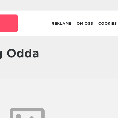
REKLAME
OM OSS
COOKIES
ng Odda