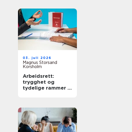
03. juli 2026
Magnus Storsand
Korsholm
Arbeidsrett:
trygghet og
tydelige rammer i
arbeidslivet