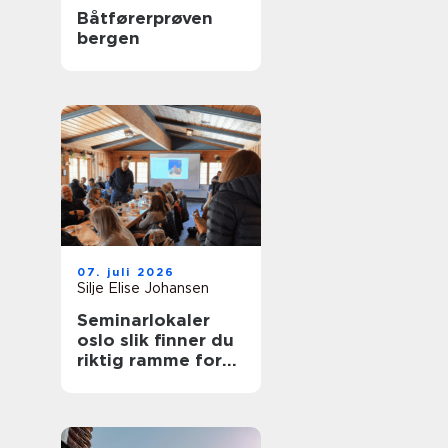
Båtførerprøven
bergen
07. juli 2026
Silje Elise Johansen
Seminarlokaler
oslo slik finner du
riktig ramme for
neste samling