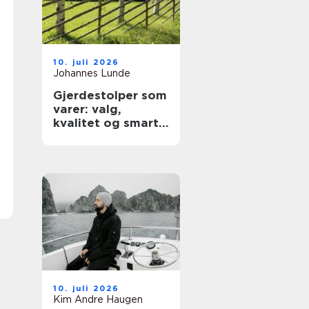
10. juli 2026
Johannes Lunde
Gjerdestolper som
varer: valg,
kvalitet og smart
montering
10. juli 2026
Kim Andre Haugen