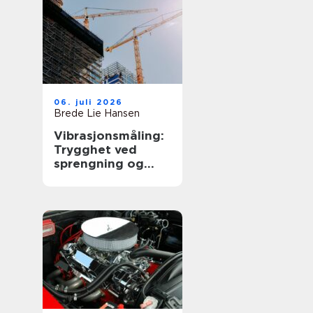
06. juli 2026
Brede Lie Hansen
Vibrasjonsmåling:
Trygghet ved
sprengning og
byggearbeid