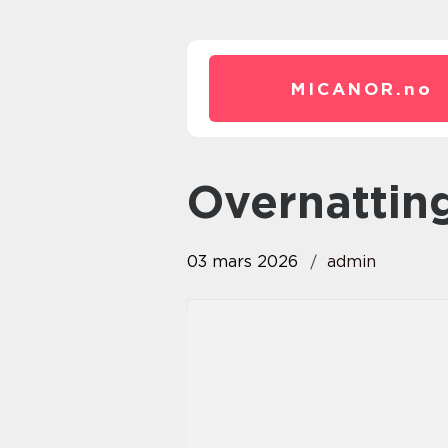
MICANOR.
no
Overnatti
03 mars 2026
admin