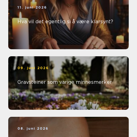
11. juni 2026
Hva vil det egentlig si å være klarsynt?
09. juni 2026
Gravsteiner som varige minnesmerker
08. juni 2026