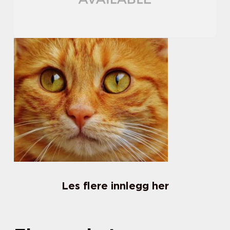
Les flere innlegg her