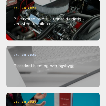
05. juli 2026
Bilverksted oslo slik finner du riktig
verksted for bilen din
04. juli 2026
Glassdør i hjem og næringsbygg
03. juli 2026