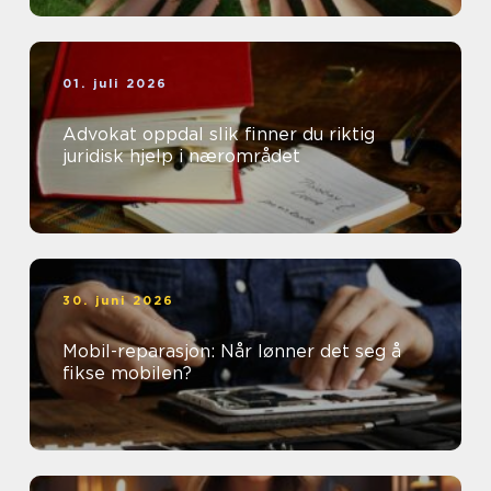
01. juli 2026
Advokat oppdal slik finner du riktig
juridisk hjelp i nærområdet
30. juni 2026
Mobil-reparasjon: Når lønner det seg å
fikse mobilen?