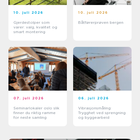
10. juli 2026
10. juli 2026
Gjerdestolper som
Båtførerprøven bergen
varer: valg, kvalitet og
smart montering
07. juli 2026
06. juli 2026
Seminarlokaler oslo slik
Vibrasjonsmåling:
finner du riktig ramme
Trygghet ved sprengning
for neste samling
og byggearbeid