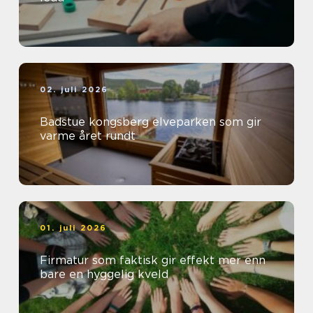
02. juli 2026
Badstue kongsberg elveparken som gir
varme året rundt
01. juli 2026
Firmatur som faktisk gir effekt mer enn
bare en hyggelig kveld