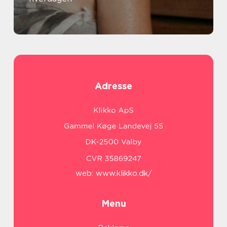
Adresse
web:
www.klikko.dk/
Menu