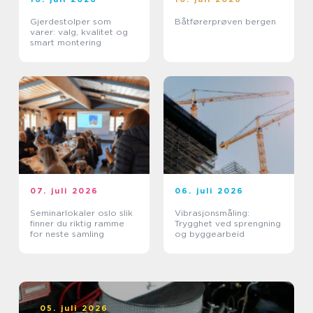
Gjerdestolper som
Båtførerprøven bergen
varer: valg, kvalitet og
smart montering
07. juli 2026
06. juli 2026
Seminarlokaler oslo slik
Vibrasjonsmåling:
finner du riktig ramme
Trygghet ved sprengning
for neste samling
og byggearbeid
05. juli 2026